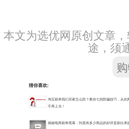
本文为
选优网
原创文章，
途，须
购
猜你喜欢:
淘宝刷单我们买家怎么防？教你七招防骗技巧，从此
不再上当！
揭秘电商刷单黑幕：到底有多少商品的好评是刷出来