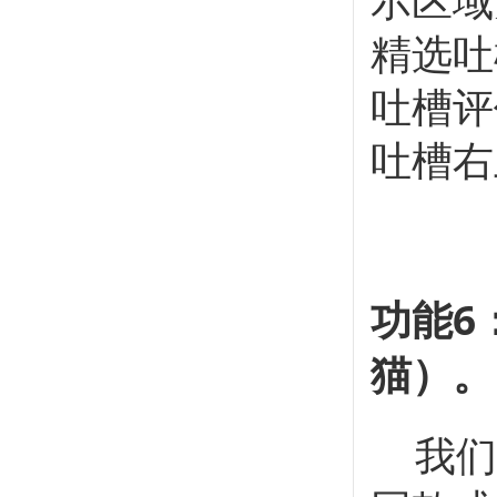
精选吐
吐槽评
吐槽右
功能6
猫）。
我们