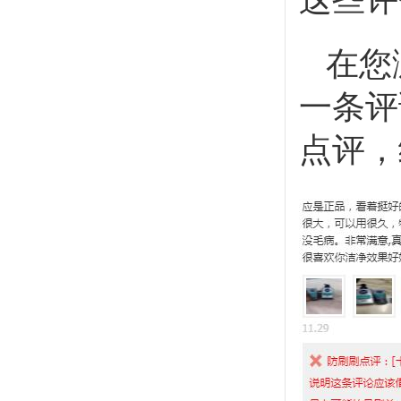
在您
一条评
点评，