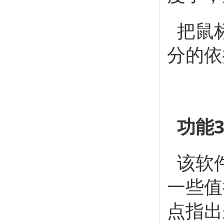
把鼠标
分的依
功能
该软
一些值
点指出