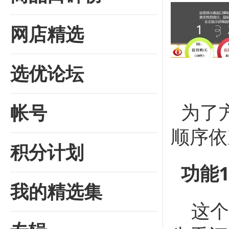
网店精选
选优论坛
为了
帐号
顺序依
积分计划
功能1
我的精选集
这个