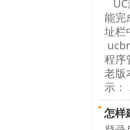
UC
能完
址栏
ucb
程序
老版
示： .
怎样
登录