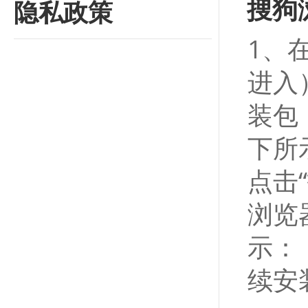
搜狗
隐私政策
1、
进入
装包
下所
点击
浏览
示：
续安装