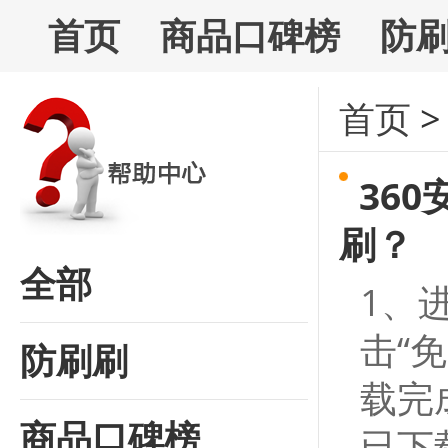
首页
商品口碑榜
防
首页
36
刷？
全部
1、
击“
防刷刷
载完
商品口碑榜
已下