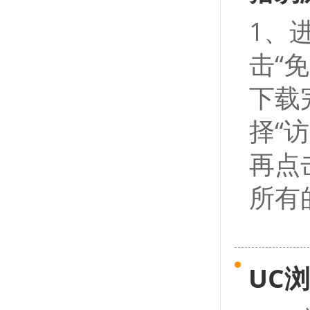
1、
击“
下载
择“
再点
所有
UC