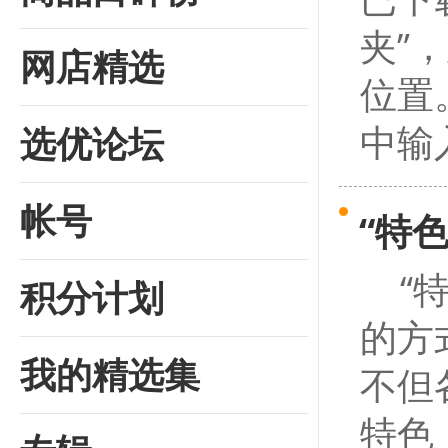
夹”
网店精选
位置
中输入
选优论坛
帐号
“特
“特
积分计划
的方
我的精选集
不但
特色